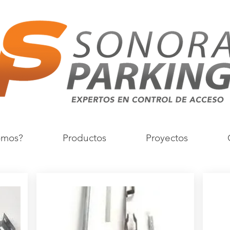
omos?
Productos
Proyectos