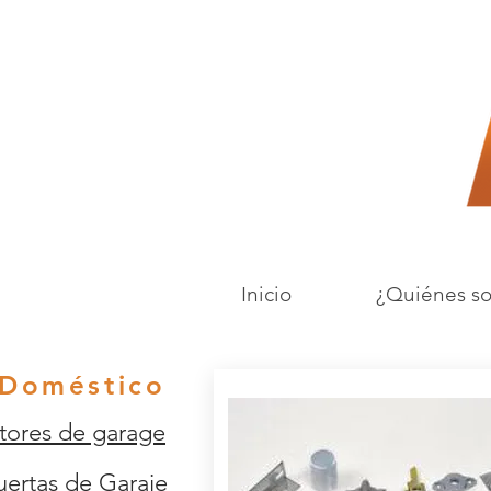
Inicio
¿Quiénes s
Doméstico
ores de garage
uertas de Garaje