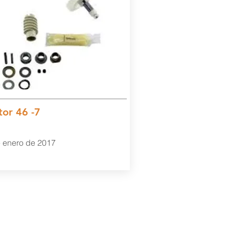
or 46 -7
 enero de 2017